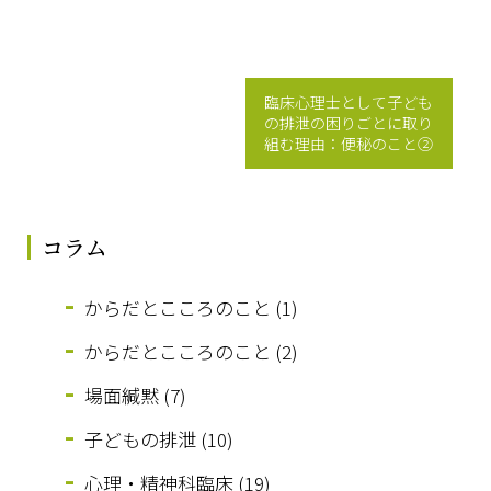
臨床心理士として子ども
の排泄の困りごとに取り
組む理由：便秘のこと②
コラム
からだとこころのこと (1)
からだとこころのこと (2)
場面緘黙 (7)
子どもの排泄 (10)
心理・精神科臨床 (19)