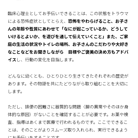
臨床心理士としてお手伝いできることは、この状態をトラウマ
による恐怖症状としてとらえ、
恐怖をやわらげること、お子さ
んの年齢や性質にあわせて「なにが起こっているか、どうして
いけるとよいか、を遊びを通して伝えていくこと」また、ご家
庭の生活の状況やトイレの場所、お子さんのこだわりや大好き
なことなどをお聞きしながら 目標やご褒美の決め方もアドバ
イス
し、行動の変化を目指します。
どんなに幼くとも、ひとりひとり生きてきたそれぞれの歴史が
あります。その物語を共にたどりながら取り組むことを大切に
します。
ただし、排便の困難さに器質的な問題〈腸の異常やそのほか身
体的な原因）がないことを確認することが必要です。お薬や検
査、指導はあくまで医療で行われるものです。ここでできるこ
とは、そのことがよりスムーズ取り入れられ、実行できるよう
にお手伝いをすることです。