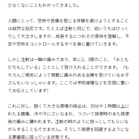
少なくないこともわかってきました。
人間にとって、恐怖や苦痛を感じる体験を避けようとすること
は自然な反応です。たとえば注射と同じで、幼いうちはびっく
りして大泣きしますが、成長するにつれその意味を理解し、不
安や恐怖をコントロールするすべを身に着けていきます。
しかし注射は一瞬の痛みであり、年に2，3度のこと、「おとも
だちもしている」こととして受け入れることができます。（も
ちろんご病気によって頻繁に痛みのある治療を受けているお子
さんもいらっしゃいます。ここでは予防接種などを念頭に置い
てお伝えしています）
これに対し、固くて大きな便塊の排出は、30分や１時間以上に
わたる腹痛、冷や汗にさいなまれ、つづいて排便時のまた排便
後の痛みに襲われます。注射の時のように抱っこしてもらいな
がらすることもできません。そうして排便を回避するようにな
る悪循環に陥っている状態です。