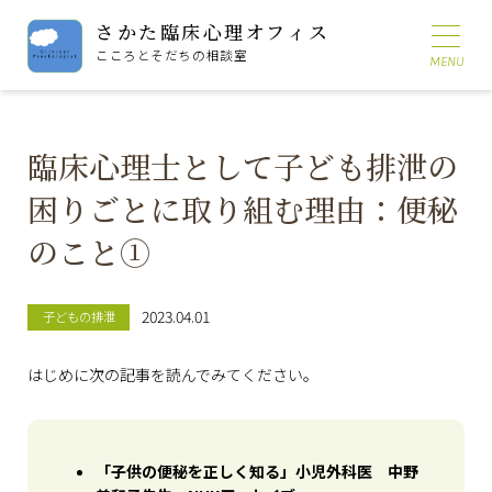
さかた臨床心理オフィス
こころとそだちの相談室
臨床心理士として子ども排泄の
困りごとに取り組む理由：便秘
のこと①
2023.04.01
子どもの排泄
はじめに次の記事を読んでみてください。
「子供の便秘を正しく知る」小児外科医 中野