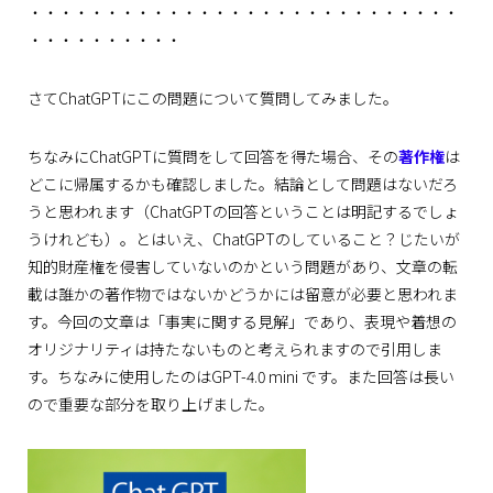
・・・・・・・・・・・・・・・・・・・・・・・・・・・・
・・・・・・・・・・
さてChatGPTにこの問題について質問してみました。
ちなみにChatGPTに質問をして回答を得た場合、その
著作権
は
どこに帰属するかも確認しました。結論として問題はないだろ
うと思われます（ChatGPTの回答ということは明記するでしょ
うけれども）。とはいえ、ChatGPTのしていること？じたいが
知的財産権を侵害していないのかという問題があり、文章の転
載は誰かの著作物ではないかどうかには留意が必要と思われま
す。今回の文章は「事実に関する見解」であり、表現や着想の
オリジナリティは持たないものと考えられますので引用しま
す。ちなみに使用したのはGPT-4.0 mini です。また回答は長い
ので重要な部分を取り上げました。