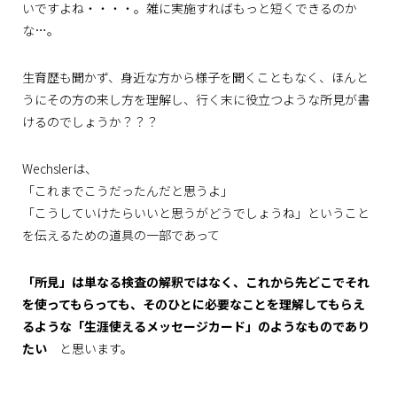
いですよね・・・・。雑に実施すればもっと短くできるのか
な…。
生育歴も聞かず、身近な方から様子を聞くこともなく、ほんと
うにその方の来し方を理解し、行く末に役立つような所見が書
けるのでしょうか？？？
Wechslerは、
「これまでこうだったんだと思うよ」
「こうしていけたらいいと思うがどうでしょうね」ということ
を伝えるための道具の一部であって
「所見」は単なる検査の解釈ではなく、これから先どこでそれ
を使ってもらっても、そのひとに必要なことを理解してもらえ
るような「生涯使えるメッセージカード」のようなものであり
たい
と思います。