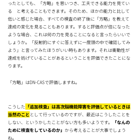
ったとしても、「方略」を思いつき、工夫できる能力を見てい
る と考えることもできます。そのため、ほかの能力と比して
低いと感じた場合、すべての検査の終了後に「方略」を教えて
達成の変化を見ることもあります。すると評価点が倍になった
ような場合、これは何の力を見ることになると言ったらいいで
しょうか。「反射的にすぐに答えずに一度頭の中で確認してみ
よう」と言ってみたほうがいい時もあります。それは衝動性が
達成を妨げていることがあるということを評価できたことにな
ります。
「方略」はDN-CASで評価しますね。
こうした
「追加検査」は高次脳機能障害を評価しているときは
当然のこと
として行っているのですが、最近はこうしたことを
しない、というかしたことがない方も多いようです。
「なんの
ために検査をしているのか」
から考えることが大事でしょう
ね。