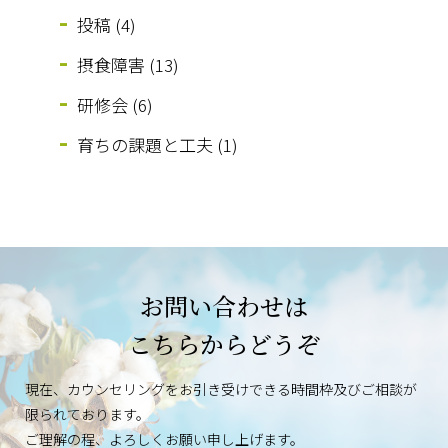
投稿 (4)
摂食障害 (13)
研修会 (6)
育ちの課題と工夫 (1)
お問い合わせは
こちらからどうぞ
現在、カウンセリングをお引き受けできる時間枠及びご相談が
限られております。
ご理解の程、よろしくお願い申し上げます。