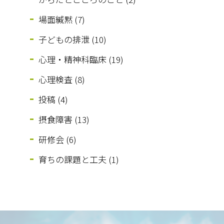
場面緘黙 (7)
子どもの排泄 (10)
心理・精神科臨床 (19)
心理検査 (8)
投稿 (4)
摂食障害 (13)
研修会 (6)
育ちの課題と工夫 (1)