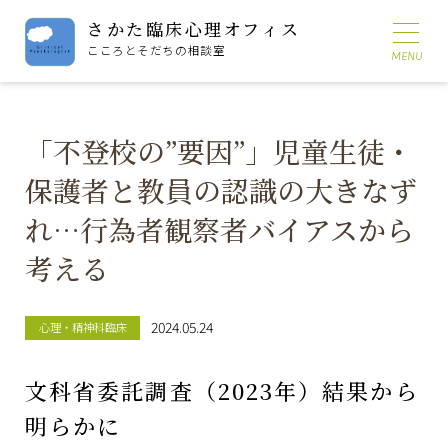
さかた臨床心理オフィス
こころとそだちの相談室
「不登校の”要因”」児童生徒・
保護者と教員の認識の大きなず
れ…行為者観察者バイアスから
考える
2024.05.24
心理・精神科臨床
文科省委託調査（2023年）結果から
明らかに