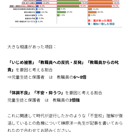
大きな相違があった項目：
「いじめ被害」「教職員への反抗・反発」「教職員からの叱
責」
を要因と考える割合
⇒児童生徒と保護者 は 教職員の
6～8倍
「体調不良」「不安・抑うつ」
を要因と考える割合
児童生徒と保護者 は 教職員の
3倍強
これに関連して時代が逆行したかのような「不登校」理解が復
活しているとの危機について榊原洋一先生が記事を書いておら
れたので合わせてお読みください。